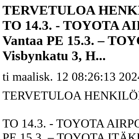
TERVETULOA HENK
TO 14.3. - TOYOTA AI
Vantaa PE 15.3. – T
Visbynkatu 3, H...
ti maalisk. 12 08:26:13 202
TERVETULOA HENKILÖ
TO 14.3. - TOYOTA AIRPOR
PE 15.3. – TOYOTA ITÄKE