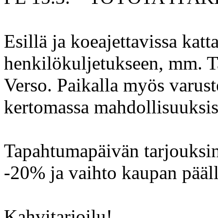
Esillä ja koeajettavissa katta
henkilökuljetukseen, mm. T
Verso. Paikalla myös varust
kertomassa mahdollisuuksis
Tapahtumapäivän tarjouksi
-20% ja vaihto kaupan pääll
Kahvitarjoilu!