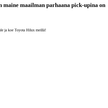
xin maine maailman parhaana pick-upina on
le ja koe Toyota Hilux meillä!