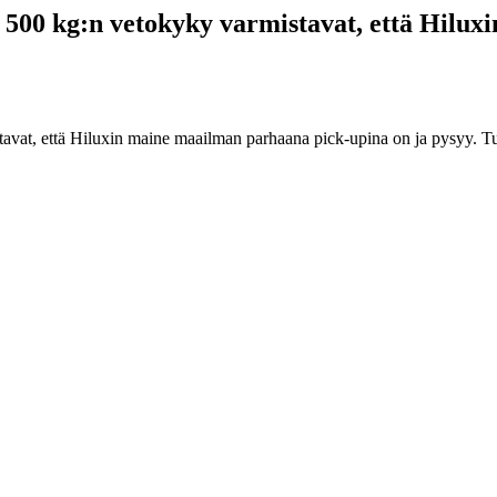
3 500 kg:n vetokyky varmistavat, että Hilu
avat, että Hiluxin maine maailman parhaana pick-upina on ja pysyy. Tu