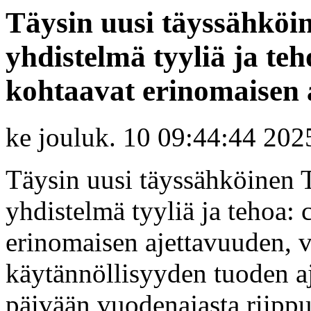
Täysin uusi täyssähkö
yhdistelmä tyyliä ja teh
kohtaavat erinomaisen 
ke jouluk. 10 09:44:44 202
Täysin uusi täyssähköinen
yhdistelmä tyyliä ja tehoa: 
erinomaisen ajettavuuden, 
käytännöllisyyden tuoden a
päivään vuodenajasta riipp