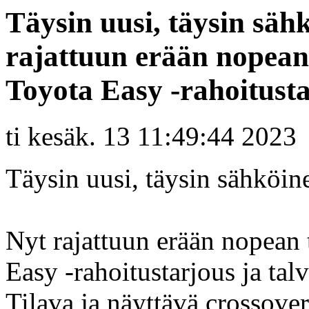
Täysin uusi, täysin sä
rajattuun erään nopean
Toyota Easy -rahoitustar
ti kesäk. 13 11:49:44 2023
Täysin uusi, täysin sähköi
Nyt rajattuun erään nopean
Easy -rahoitustarjous ja tal
Tilava ja näyttävä crossove