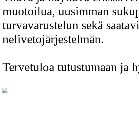
muotoilua, uusimman sukup
turvavarustelun sekä saatavi
nelivetojärjestelmän.
Tervetuloa tutustumaan ja 