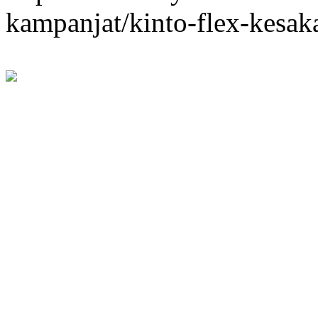
kampanjat/kinto-flex-kesa