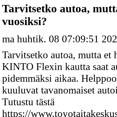
Tarvitsetko autoa, mutta
vuosiksi?
ma huhtik. 08 07:09:51 20
Tarvitsetko autoa, mutta et 
KINTO Flexin kautta saat a
pidemmäksi aikaa. Helppoon
kuuluvat tavanomaiset autoi
Tutustu tästä
https://www.toyotaitakeskus.