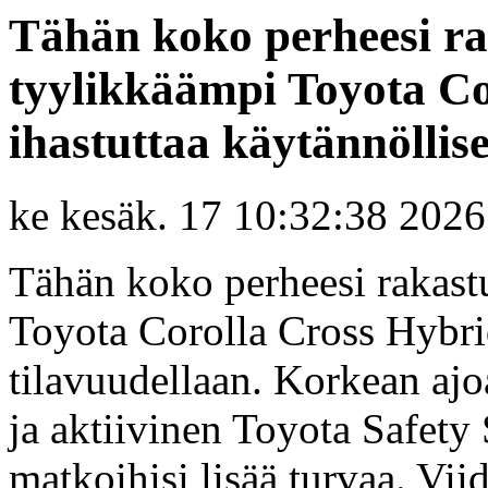
Tähän koko perheesi rak
tyylikkäämpi Toyota Co
ihastuttaa käytännöllisell
ke kesäk. 17 10:32:38 2026
Tähän koko perheesi rakastu
Toyota Corolla Cross Hybrid
tilavuudellaan. Korkean aj
ja aktiivinen Toyota Safety
matkoihisi lisää turvaa. Vi