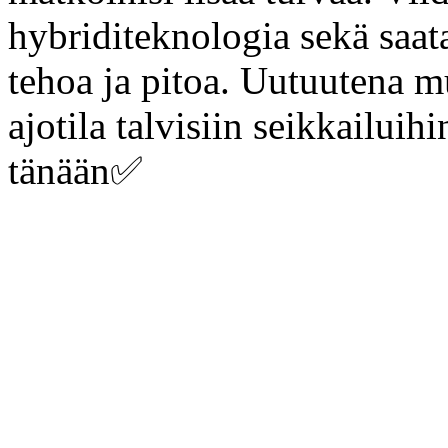
hybriditeknologia sekä saata
tehoa ja pitoa. Uutuutena
ajotila talvisiin seikkailuih
tänään✅