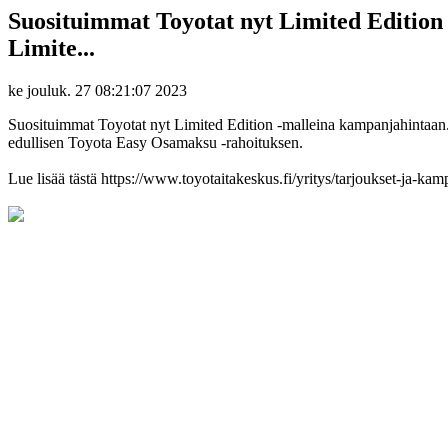
Suosituimmat Toyotat nyt Limited Edition -
Limite...
ke jouluk. 27 08:21:07 2023
Suosituimmat Toyotat nyt Limited Edition -malleina kampanjahintaan. A
edullisen Toyota Easy Osamaksu -rahoituksen.
Lue lisää tästä https://www.toyotaitakeskus.fi/yritys/tarjoukset-ja-ka