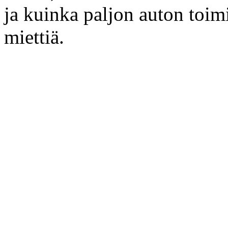
ja kuinka paljon auton toimi
miettiä.