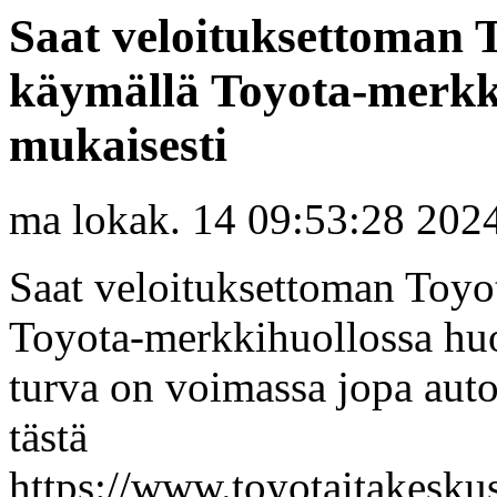
Saat veloituksettoman 
käymällä Toyota-merkki
mukaisesti
ma lokak. 14 09:53:28 202
Saat veloituksettoman Toyo
Toyota-merkkihuollossa huo
turva on voimassa jopa auto
tästä
https://www.toyotaitakeskus