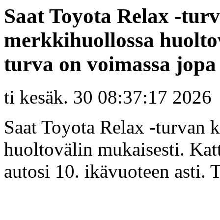
Saat Toyota Relax -tur
merkkihuollossa huolto
turva on voimassa jopa a
ti kesäk. 30 08:37:17 2026
Saat Toyota Relax -turvan 
huoltovälin mukaisesti. Kat
autosi 10. ikävuoteen asti. 