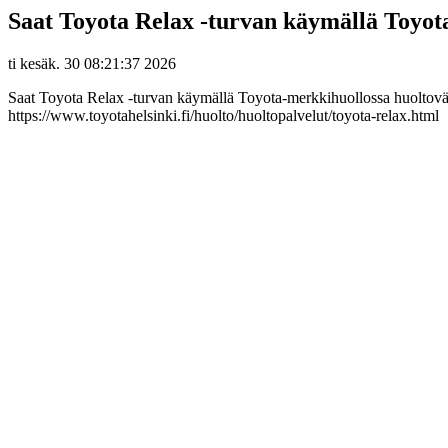
Saat Toyota Relax -turvan käymällä Toyot
ti kesäk. 30 08:21:37 2026
Saat Toyota Relax -turvan käymällä Toyota-merkkihuollossa huoltoväli
https://www.toyotahelsinki.fi/huolto/huoltopalvelut/toyota-relax.html