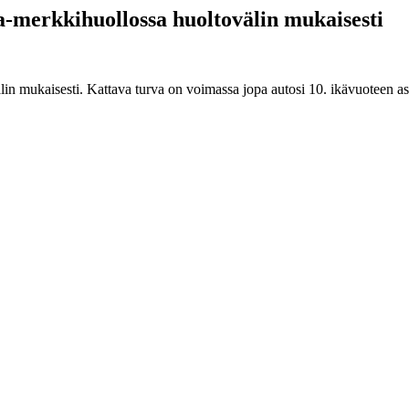
a-merkkihuollossa huoltovälin mukaisesti
n mukaisesti. Kattava turva on voimassa jopa autosi 10. ikävuoteen as