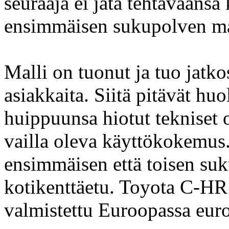
seuraaja ei jätä tehtäväänsä 
ensimmäisen sukupolven mall
Malli on tuonut ja tuo jatko
asiakkaita. Siitä pitävät h
huippuunsa hiotut tekniset 
vailla oleva käyttökokemus.
ensimmäisen että toisen suk
kotikenttäetu. Toyota C-HR 
valmistettu Euroopassa euro