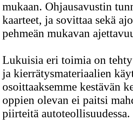
mukaan. Ohjausavustin tunni
kaarteet, ja sovittaa sekä a
pehmeän mukavan ajettavuu
Lukuisia eri toimia on tehty
ja kierrätysmateriaalien käy
osoittaaksemme kestävän ke
oppien olevan ei paitsi mah
piirteitä autoteollisuudessa.