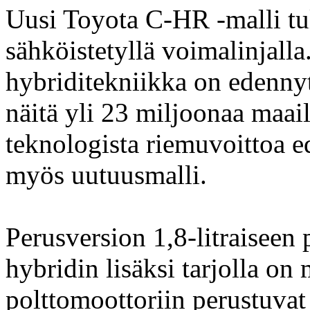
Uusi Toyota C-HR -malli tule
sähköistetyllä voimalinjall
hybriditekniikka on edennyt
näitä yli 23 miljoonaa maai
teknologista riemuvoittoa e
myös uutuusmalli.
Perusversion 1,8-litraiseen
hybridin lisäksi tarjolla on 
polttomoottoriin perustuvat 