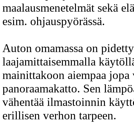
maalausmenetelmät sekä elä
esim. ohjauspyörässä.
Auton omamassa on pidetty 
laajamittaisemmalla käytöll
mainittakoon aiempaa jopa
panoraamakatto. Sen lämpöä 
vähentää ilmastoinnin käyttö
erillisen verhon tarpeen.