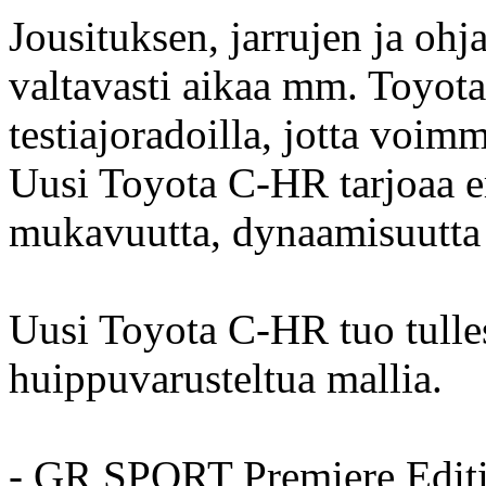
Jousituksen, jarrujen ja oh
valtavasti aikaa mm. Toyota
testiajoradoilla, jotta voim
Uusi Toyota C-HR tarjoaa 
mukavuutta, dynaamisuutta 
Uusi Toyota C-HR tuo tulle
huippuvarusteltua mallia.
- GR SPORT Premiere Editio