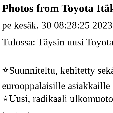
Photos from Toyota Itäk
pe kesäk. 30 08:28:25 2023
Tulossa: Täysin uusi Toyot
⭐️Suunniteltu, kehitetty se
eurooppalaisille asiakkaille
⭐️Uusi, radikaali ulkomuoto