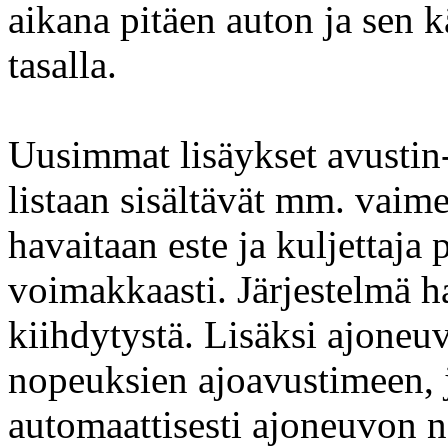
aikana pitäen auton ja sen k
tasalla.
Uusimmat lisäykset avustin- 
listaan sisältävät mm. vaim
havaitaan este ja kuljettaja 
voimakkaasti. Järjestelmä ha
kiihdytystä. Lisäksi ajoneuv
nopeuksien ajoavustimeen, j
automaattisesti ajoneuvon n