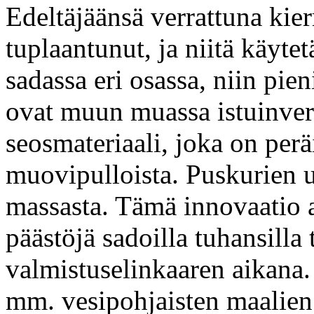
Edeltäjäänsä verrattuna kier
tuplaantunut, ja niitä käyte
sadassa eri osassa, niin pi
ovat muun muassa istuinver
seosmateriaali, joka on peräi
muovipulloista. Puskurien u
massasta. Tämä innovaatio
päästöjä sadoilla tuhansilla
valmistuselinkaaren aikana.
mm. vesipohjaisten maalien