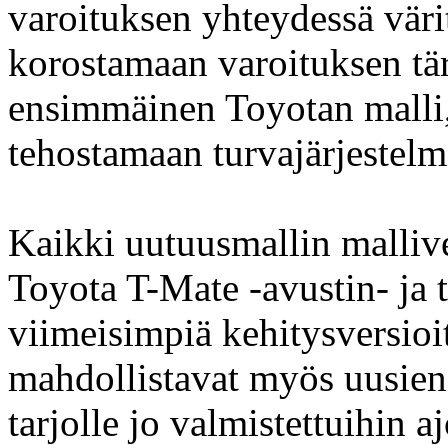
varoituksen yhteydessä vär
korostamaan varoituksen tä
ensimmäinen Toyotan malli, 
tehostamaan turvajärjestelm
Kaikki uutuusmallin malliv
Toyota T-Mate -avustin- ja t
viimeisimpiä kehitysversioi
mahdollistavat myös uusie
tarjolle jo valmistettuihin 