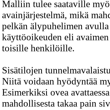
Malliin tulee saataville myö
avainjärjestelmä, mikä mah
pelkän älypuhelimen avulla
käyttöoikeuden eli avaimen
toisille henkilöille.
Sisätilojen tunnelmavalaistu
Niitä voidaan hyödyntää myö
Esimerkiksi ovea avattaessa 
mahdollisesta takaa pain siv