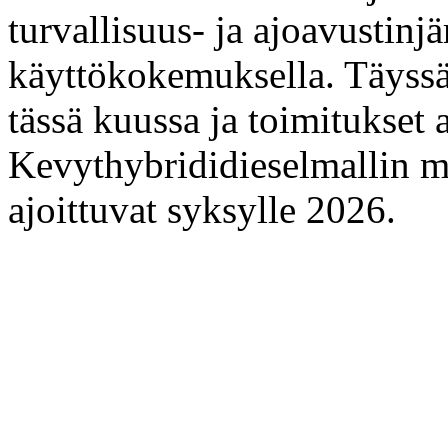
turvallisuus- ja ajoavustinjä
käyttökokemuksella. Täyss
tässä kuussa ja toimitukset 
Kevythybrididieselmallin my
ajoittuvat syksylle 2026.