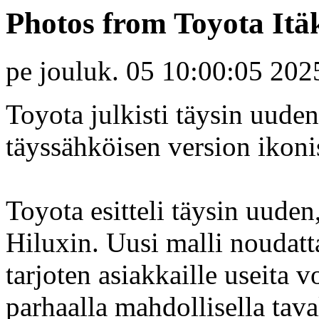
Photos from Toyota Itäk
pe jouluk. 05 10:00:05 202
Toyota julkisti täysin uude
täyssähköisen version ikonis
Toyota esitteli täysin uud
Hiluxin. Uusi malli noudatt
tarjoten asiakkaille useita
parhaalla mahdollisella tav