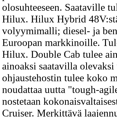
olosuhteeseen. Saataville 
Hilux. Hilux Hybrid 48V:st
volyymimalli; diesel- ja ben
Euroopan markkinoille. Tul
Hilux. Double Cab tulee ain
ainoaksi saatavilla olevaksi
ohjaustehostin tulee koko 
noudattaa uutta "tough-agile
nostetaan kokonaisvaltaisest
Cruiser. Merkittävä laajenn