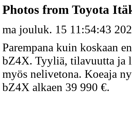
Photos from Toyota Itäk
ma jouluk. 15 11:54:43 20
Parempana kuin koskaan en
bZ4X. Tyyliä, tilavuutta ja 
myös nelivetona. Koeaja nyt
bZ4X alkaen 39 990 €.