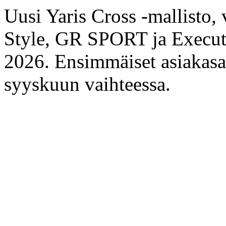
Uusi Yaris Cross -mallisto,
Style, GR SPORT ja Executiv
2026. Ensimmäiset asiakasau
syyskuun vaihteessa.