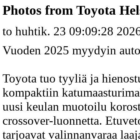
Photos from Toyota Hels
to huhtik. 23 09:09:28 202
Vuoden 2025 myydyin auto
Toyota tuo tyyliä ja hienost
kompaktiin katumaasturimal
uusi keulan muotoilu koros
crossover-luonnetta. Etuvet
tarjoavat valinnanvaraa laa