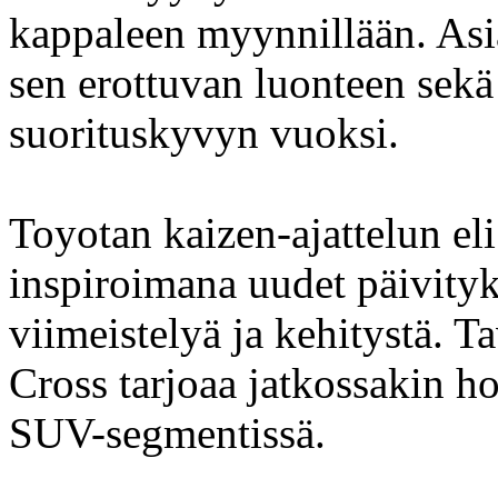
kappaleen myynnillään. Asia
sen erottuvan luonteen sekä
suorituskyvyn vuoksi.
Toyotan kaizen-ajattelun el
inspiroimana uudet päivityk
viimeistelyä ja kehitystä. T
Cross tarjoaa jatkossakin h
SUV-segmentissä.