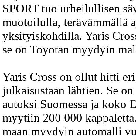
SPORT tuo urheilullisen säv
muotoilulla, terävämmällä aj
yksityiskohdilla. Yaris Cro
se on Toyotan myydyin mall
Yaris Cross on ollut hitti e
julkaisustaan lähtien. Se 
autoksi Suomessa ja koko E
myytiin 200 000 kappaletta
maan myydyin automalli vu