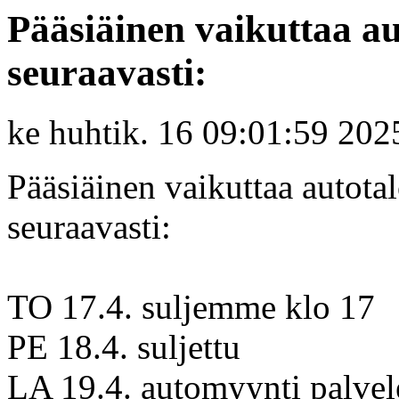
Pääsiäinen vaikuttaa a
seuraavasti:
ke huhtik. 16 09:01:59 202
Pääsiäinen vaikuttaa autot
seuraavasti:
TO 17.4. suljemme klo 17
PE 18.4. suljettu
LA 19.4. automyynti palvel