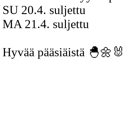
SU 20.4. suljettu
MA 21.4. suljettu
Hyvää pääsiäistä 🐣🌼🐰