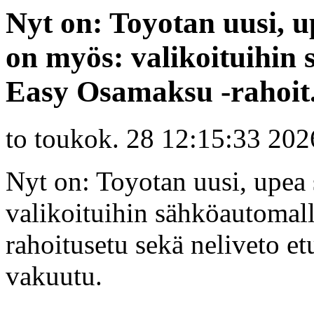
Nyt on: Toyotan uusi, u
on myös: valikoituihin
Easy Osamaksu -rahoit.
to toukok. 28 12:15:33 202
Nyt on: Toyotan uusi, upea
valikoituihin sähköautomal
rahoitusetu sekä neliveto et
vakuutu.