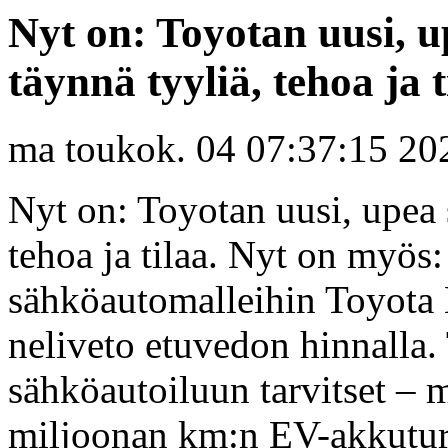
Nyt on: Toyotan uusi, 
täynnä tyyliä, tehoa ja t
ma toukok. 04 07:37:15 20
Nyt on: Toyotan uusi, upea 
tehoa ja tilaa. Nyt on myös:
sähköautomalleihin Toyota 
neliveto etuvedon hinnalla. 
sähköautoiluun tarvitset – 
miljoonan km:n EV-akkutur