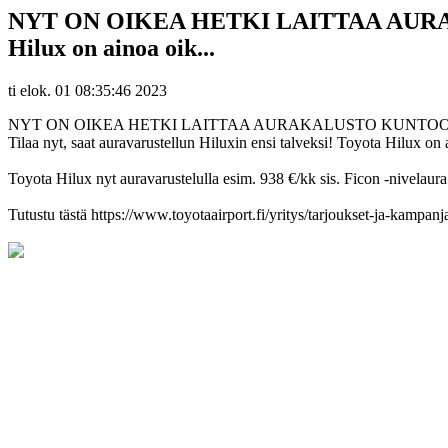
NYT ON OIKEA HETKI LAITTAA AURAKALUS
Hilux on ainoa oik...
ti elok. 01 08:35:46 2023
NYT ON OIKEA HETKI LAITTAA AURAKALUSTO KUNTO
Tilaa nyt, saat auravarustellun Hiluxin ensi talveksi! Toyota Hilux 
Toyota Hilux nyt auravarustelulla esim. 938 €/kk sis. Ficon -nivelaura 
Tutustu tästä https://www.toyotaairport.fi/yritys/tarjoukset-ja-kampanj