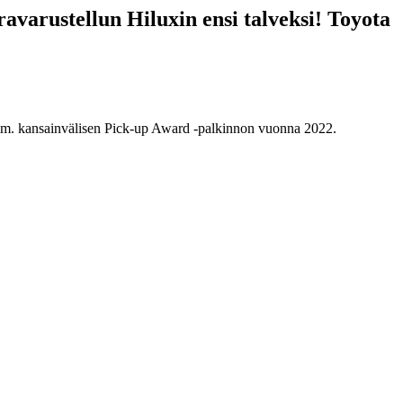
tellun Hiluxin ensi talveksi! Toyota
ut mm. kansainvälisen Pick-up Award -palkinnon vuonna 2022.