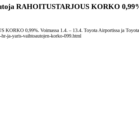
ihtoautoja RAHOITUSTARJOUS KORKO 0,99
KORKO 0,99%. Voimassa 1.4. – 13.4. Toyota Airportissa ja Toyota 
c-hr-ja-yaris-vaihtoautojen-korko-099.html