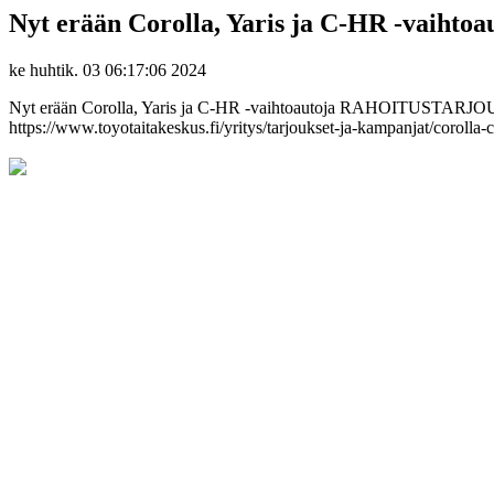
Nyt erään Corolla, Yaris ja C-HR -va
ke huhtik. 03 06:17:06 2024
Nyt erään Corolla, Yaris ja C-HR -vaihtoautoja RAHOITUSTARJOUS 
https://www.toyotaitakeskus.fi/yritys/tarjoukset-ja-kampanjat/corolla-