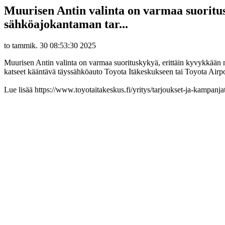
Muurisen Antin valinta on varmaa suoritus
sähköajokantaman tar...
to tammik. 30 08:53:30 2025
Muurisen Antin valinta on varmaa suorituskykyä, erittäin kyvykkään 
katseet kääntävä täyssähköauto Toyota Itäkeskukseen tai Toyota Airpor
Lue lisää https://www.toyotaitakeskus.fi/yritys/tarjoukset-ja-kampanj