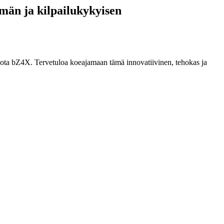
män ja kilpailukykyisen
yota bZ4X. Tervetuloa koeajamaan tämä innovatiivinen, tehokas ja