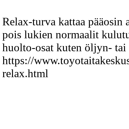
Relax-turva kattaa pääosin a
pois lukien normaalit kulutu
huolto-osat kuten öljyn- tai
https://www.toyotaitakeskus
relax.html