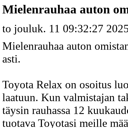
Mielenrauhaa auton om
to jouluk. 11 09:32:27 202
Mielenrauhaa auton omistam
asti.
Toyota Relax on osoitus l
laatuun. Kun valmistajan tak
täysin rauhassa 12 kuukaude
tuotava Toyotasi meille mää