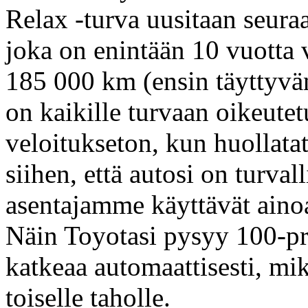
Relax -turva uusitaan seuraa
joka on enintään 10 vuotta v
185 000 km (ensin täyttyv
on kaikille turvaan oikeutet
veloitukseton, kun huollatat
siihen, että autosi on turval
asentajamme käyttävät ainoa
Näin Toyotasi pysyy 100-pr
katkeaa automaattisesti, mi
toiselle taholle.