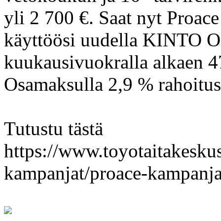
yli 2 700 €. Saat nyt Proac
käyttöösi uudella KINTO One
kuukausivuokralla alkaen 4
Osamaksulla 2,9 % rahoitus
Tutustu tästä
https://www.toyotaitakeskus.
kampanjat/proace-kampanj