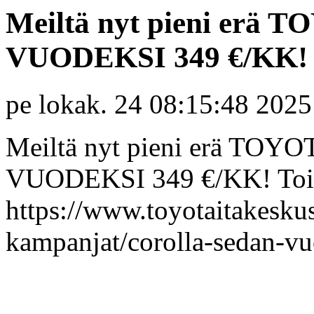
Meiltä nyt pieni er
VUODEKSI 349 €/KK!
pe lokak. 24 08:15:48 2025
Meiltä nyt pieni erä T
VUODEKSI 349 €/KK! Toim
https://www.toyotaitakeskus.
kampanjat/corolla-sedan-v