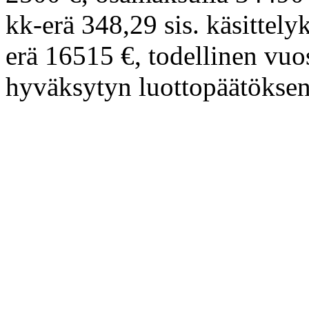
kk-erä 348,29 sis. käsittel
erä 16515 €, todellinen vuo
hyväksytyn luottopäätöksen