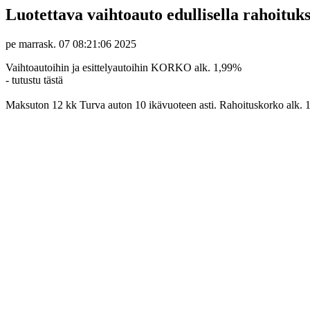
Luotettava vaihtoauto edullisella rahoituks
pe marrask. 07 08:21:06 2025
Vaihtoautoihin ja esittelyautoihin KORKO alk. 1,99%
- tutustu tästä
Maksuton 12 kk Turva auton 10 ikävuoteen asti. Rahoituskorko alk. 