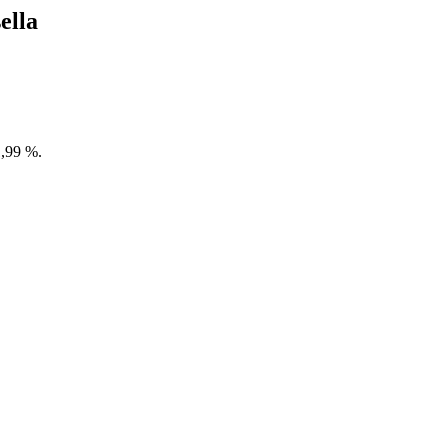
ella
1,99 %.