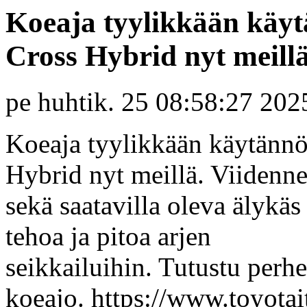
Koeaja tyylikkään käyt
Cross Hybrid nyt meill
pe huhtik. 25 08:58:27 202
Koeaja tyylikkään käytännö
Hybrid nyt meillä. Viidenn
sekä saatavilla oleva älykäs
tehoa ja pitoa arjen
seikkailuihin. Tutustu perh
koeajo. https://www.toyotait