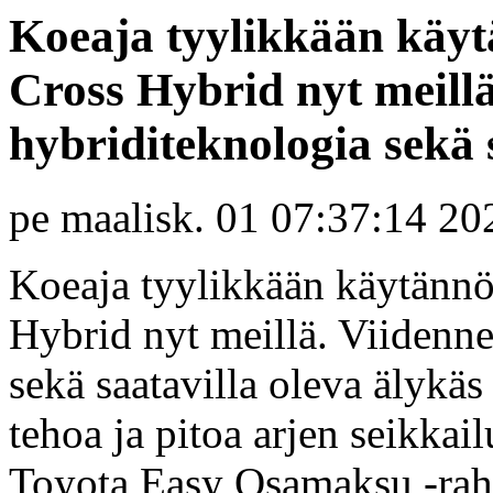
Koeaja tyylikkään käyt
Cross Hybrid nyt meill
hybriditeknologia sekä s
pe maalisk. 01 07:37:14 20
Koeaja tyylikkään käytännö
Hybrid nyt meillä. Viidenn
sekä saatavilla oleva älykäs
tehoa ja pitoa arjen seikkai
Toyota Easy Osamaksu -rah