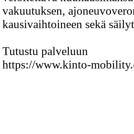
vakuutuksen, ajoneuvoveron
kausivaihtoineen sekä säily
Tutustu palveluun
https://www.kinto-mobility.e