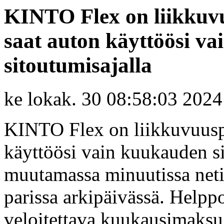
KINTO Flex on liikkuvu
saat auton käyttöösi v
sitoutumisajalla
ke lokak. 30 08:58:03 2024
KINTO Flex on liikkuvuuspa
käyttöösi vain kuukauden si
muutamassa minuutissa netis
parissa arkipäivässä. Helpp
veloitettava kuukausimaksu