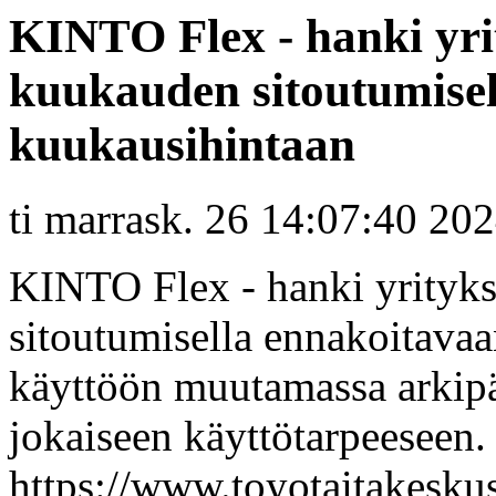
KINTO Flex - hanki yrit
kuukauden sitoutumise
kuukausihintaan
ti marrask. 26 14:07:40 20
KINTO Flex - hanki yrityks
sitoutumisella ennakoitava
käyttöön muutamassa arkipä
jokaiseen käyttötarpeeseen. 
https://www.toyotaitakeskus