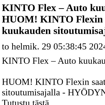
KINTO Flex – Auto kuu
HUOM! KINTO Flexin sa
kuukauden sitoutumisa
to helmik. 29 05:38:45 202
KINTO Flex – Auto kuukaud
HUOM! KINTO Flexin saat 
sitoutumisajalla - HYÖD
Tutustu tästä