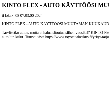
KINTO FLEX - AUTO KÄYTTÖÖSI MU
ti lokak. 08 07:03:00 2024
KINTO FLEX - AUTO KÄYTTÖÖSI MUUTAMAN KUUKAUDEN
Tarvitsetko autoa, mutta et halua sitoutua siihen vuosiksi? KINTO Fl
autoilun kulut. Tutustu tästä https://www.toyotaitakeskus.fi/yritys/ta