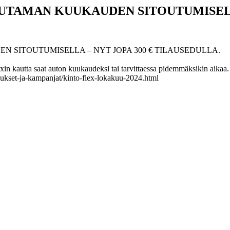
UTAMAN KUUKAUDEN SITOUTUMISELLA
 SITOUTUMISELLA – NYT JOPA 300 € TILAUSEDULLA.
exin kautta saat auton kuukaudeksi tai tarvittaessa pidemmäksikin aika
rjoukset-ja-kampanjat/kinto-flex-lokakuu-2024.html