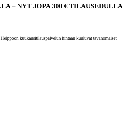
 – NYT JOPA 300 € TILAUSEDULLA
a. Helppoon kuukausitilauspalvelun hintaan kuuluvat tavanomaiset