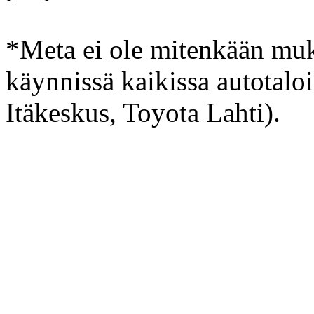
*Meta ei ole mitenkään muk
käynnissä kaikissa autotal
Itäkeskus, Toyota Lahti).