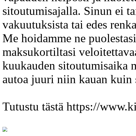
sitoutumisajalla. Sinun ei ta
vakuutuksista tai edes renka
Me hoidamme ne puolestasi 
maksukortiltasi veloitettav
kuukauden sitoutumisaika ma
autoa juuri niin kauan kuin s
Tutustu tästä https://www.ki