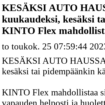
KESÄKSI AUTO HAUSSA
kuukaudeksi, kesäksi t
KINTO Flex mahdollista
to toukok. 25 07:59:44 202
KESÄKSI AUTO HAUSSA? Ta
kesäksi tai pidempäänkin k
KINTO Flex mahdollistaa s
vapauden helposti ja huole