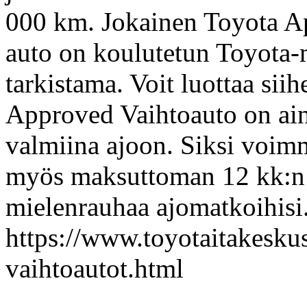
000 km. Jokainen Toyota A
auto on koulutetun Toyota-
tarkistama. Voit luottaa sii
Approved Vaihtoauto on ain
valmiina ajoon. Siksi voim
myös maksuttoman 12 kk:n l
mielenrauhaa ajomatkoihisi
https://www.toyotaitakeskus
vaihtoautot.html