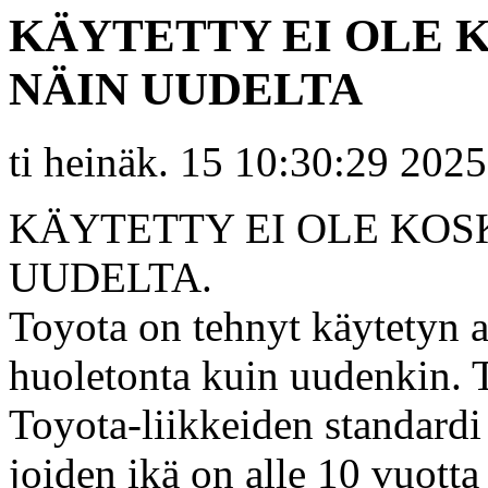
KÄYTETTY EI OLE 
NÄIN UUDELTA
ti heinäk. 15 10:30:29 2025
KÄYTETTY EI OLE KO
UUDELTA.
Toyota on tehnyt käytetyn 
huoletonta kuin uudenkin. 
Toyota-liikkeiden standardi 
joiden ikä on alle 10 vuott