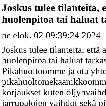
Joskus tulee tilanteita, 
huolenpitoa tai haluat 
pe elok. 02 09:39:24 2024
Joskus tulee tilanteita, että
huolenpitoa tai haluat tarka
Pikahuoltoomme ja ota yht
pikahuoltomekaanikkoomme.
korjaukset kuten öljynvaihd
jarrupalojen vaihdot sekä 