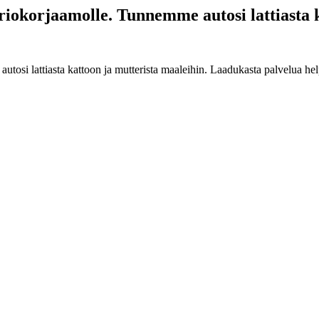
auriokorjaamolle. Tunnemme autosi lattiasta k
utosi lattiasta kattoon ja mutterista maaleihin. Laadukasta palvelua hel