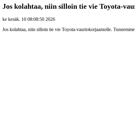
Jos kolahtaa, niin silloin tie vie Toyota-v
ke kesäk. 10 08:08:50 2026
Jos kolahtaa, niin silloin tie vie Toyota-vauriokorjaamolle. Tunnemme a