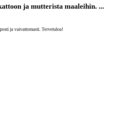
attoon ja mutterista maaleihin. ...
posti ja vaivattomasti. Tervetuloa!