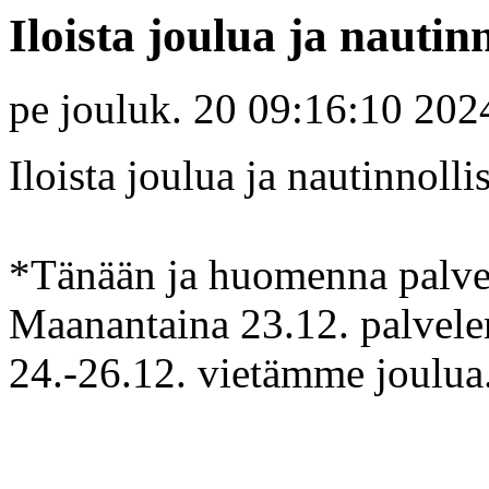
Iloista joulua ja nautin
pe jouluk. 20 09:16:10 202
Iloista joulua ja nautinnol
*Tänään ja huomenna palve
Maanantaina 23.12. palvele
24.-26.12. vietämme joulua