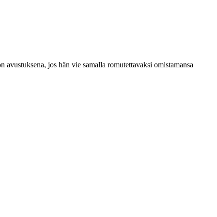
n avustuksena, jos hän vie samalla romutettavaksi omistamansa