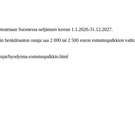
an Suomessa neljännen kerran 1.1.2026-31.12.2027.
henkilöauton ostaja saa 2 000 tai 2 500 euron romutuspalkkion valtio
mpanjat/hyodynna-romutuspalkkio.html