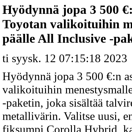
Hyödynnä jopa 3 500 €:
Toyotan valikoituihin 
päälle All Inclusive -pak
ti syysk. 12 07:15:18 2023
Hyödynnä jopa 3 500 €:n as
valikoituihin menestysmalle
-paketin, joka sisältää talv
metallivärin. Valitse uusi, e
fiksumpi Corolla Hybrid, ka