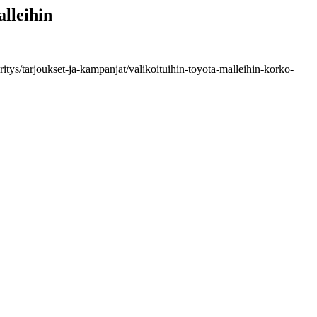
lleihin
tys/tarjoukset-ja-kampanjat/valikoituihin-toyota-malleihin-korko-