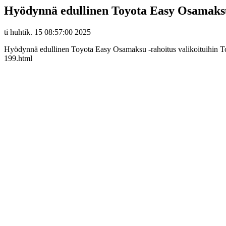
Hyödynnä edullinen Toyota Easy Osamaksu 
ti huhtik. 15 08:57:00 2025
Hyödynnä edullinen Toyota Easy Osamaksu -rahoitus valikoituihin Toyo
199.html