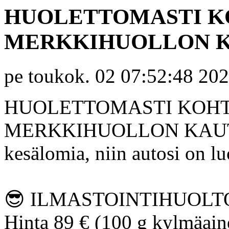
HUOLETTOMASTI K
MERKKIHUOLLON K
pe toukok. 02 07:52:48 20
HUOLETTOMASTI KOHT
MERKKIHUOLLON KAUTTA!
kesälomia, niin autosi on 
😎 ILMASTOINTIHUOLTO
Hinta 89 € (100 g kylmäain