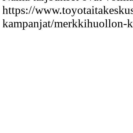
https://www.toyotaitakeskus.
kampanjat/merkkihuollon-k