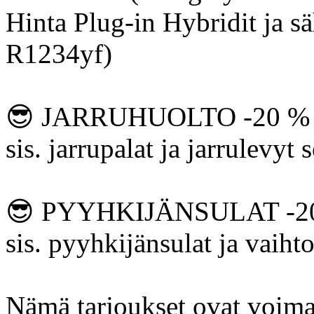
Hinta Plug-in Hybridit ja 
R1234yf)
😎 JARRUHUOLTO -20 %
sis. jarrupalat ja jarrulevyt
😎 PYYHKIJÄNSULAT -2
sis. pyyhkijänsulat ja vaiht
Nämä tarjoukset ovat voimas