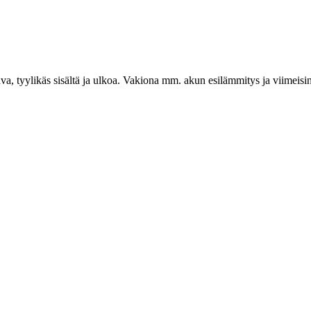
, tyylikäs sisältä ja ulkoa. Vakiona mm. akun esilämmitys ja viimeisin 
.