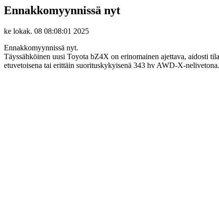
Ennakkomyynnissä nyt
ke lokak. 08 08:08:01 2025
Ennakkomyynnissä nyt.
Täyssähköinen uusi Toyota bZ4X on erinomainen ajettava, aidosti tilava
etuvetoisena tai erittäin suorituskykyisenä 343 hv AWD-X-nelivetona