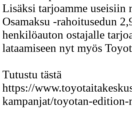
Lisäksi tarjoamme useisiin
Osamaksu -rahoitusedun 2,
henkilöauton ostajalle tar
lataamiseen nyt myös Toyot
Tutustu tästä
https://www.toyotaitakeskus.
kampanjat/toyotan-edition-m