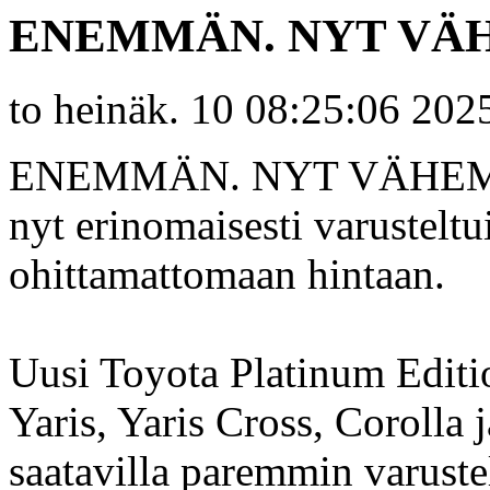
ENEMMÄN. NYT V
to heinäk. 10 08:25:06 202
ENEMMÄN. NYT VÄHEMMÄ
nyt erinomaisesti varustelt
ohittamattomaan hintaan.
Uusi Toyota Platinum Editio
Yaris, Yaris Cross, Corolla
saatavilla paremmin varuste