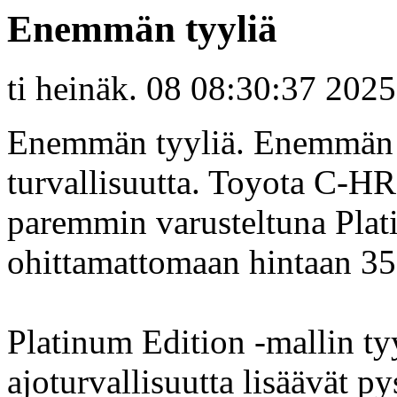
Enemmän tyyliä
ti heinäk. 08 08:30:37 2025
Enemmän tyyliä. Enemmän 
turvallisuutta. Toyota C-H
paremmin varusteltuna Plat
ohittamattomaan hintaan 35
Platinum Edition -mallin ty
ajoturvallisuutta lisäävät py