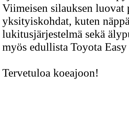
Viimeisen silauksen luovat 
yksityiskohdat, kuten näppä
lukitusjärjestelmä sekä äly
myös edullista Toyota Easy
Tervetuloa koeajoon!