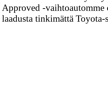
Approved -vaihtoautomme on
laadusta tinkimättä Toyota-