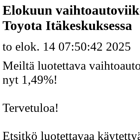
Elokuun vaihtoautoviiko
Toyota Itäkeskuksessa
to elok. 14 07:50:42 2025
Meiltä luotettava vaihtoauto
nyt 1,49%!
Tervetuloa!
Etsitkö luotettavaa käytett