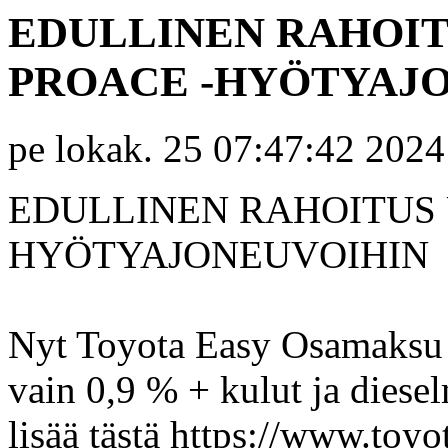
EDULLINEN RAHOIT
PROACE -HYÖTYAJ
pe lokak. 25 07:47:42 2024
EDULLINEN RAHOITUS 
HYÖTYAJONEUVOIHIN
Nyt Toyota Easy Osamaksu 
vain 0,9 % + kulut ja diese
lisää tästä https://www.toyot