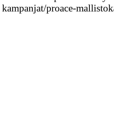
kampanjat/proace-mallisto