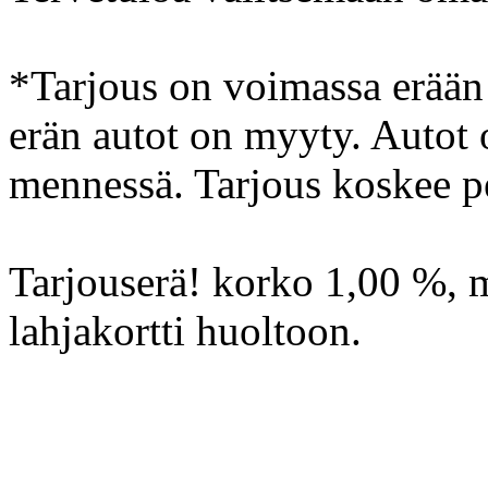
*Tarjous on voimassa erään
erän autot on myyty. Autot 
mennessä. Tarjous koskee pe
Tarjouserä! korko 1,00 %, m
lahjakortti huoltoon.