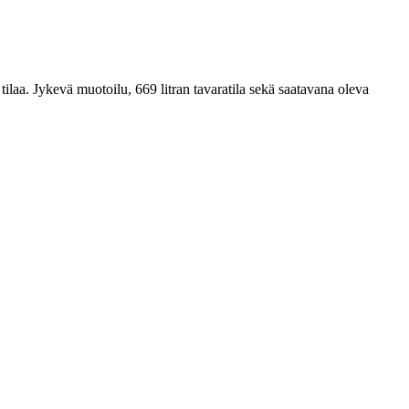
laa. Jykevä muotoilu, 669 litran tavaratila sekä saatavana oleva