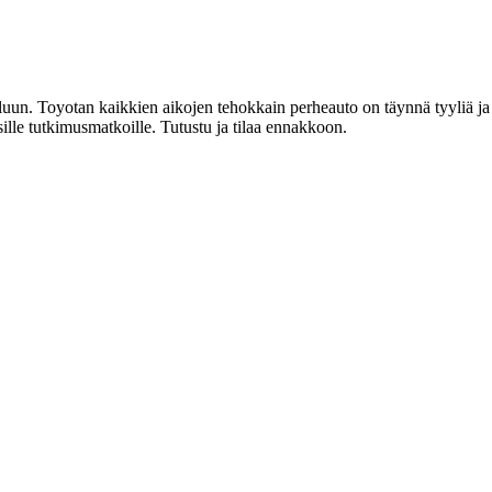
n. Toyotan kaikkien aikojen tehokkain perheauto on täynnä tyyliä ja ti
le tutkimusmatkoille. Tutustu ja tilaa ennakkoon.