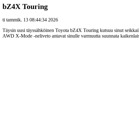
bZ4X Touring
ti tammik. 13 08:44:34 2026
Täysin uusi täyssähköinen Toyota bZ4X Touring kutsuu sinut seikkailuu
AWD X-Mode -neliveto antavat sinulle varmuutta suunnata kaikenlaisil